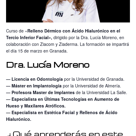
Curso de «
Relleno Dérmico con Ácido Hialurónico en el
Tercio Inferior Facial»,
dirigido por la Dra. Lucía Moreno, en
colaboración con Ziacom y Ziaderma. La formación se impartirá
el día 15 de marzo en Granada.
Dra. Lucía Moreno
— Licencia en Odontología
por la Universidad de Granada.
— Máster en Implantología
por la Universidad de Almería.
— Profesora Master de Implantes
de la Universidad La Salle.
—
Especialista en Últimas Tecnologías en Aumento de
Hueso y Maxilares Atróficos.
— Especialista en Estética Facial y Rellenos de Ácido
Hialurónico.
¿Qué aprenderás en este