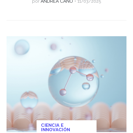
por
ANDREA CANO
11/03/2025
CIENCIA E
INNOVACIÓN