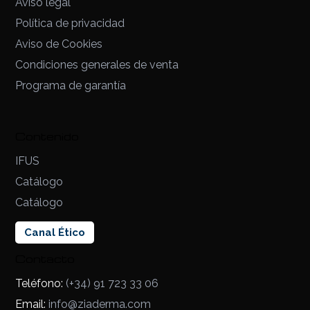
Aviso legal
Política de privacidad
Aviso de Cookies
Condiciones generales de venta
Programa de garantía
Contenido
IFUS
Catálogo
Catálogo
Canal Ético
Contacto
Teléfono:
(+34) 91 723 33 06
Email:
info@ziaderma.com