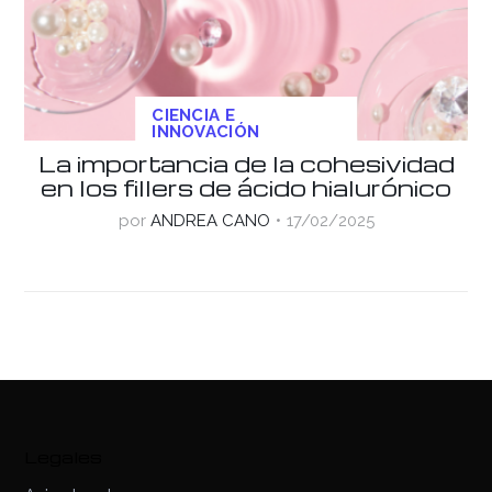
CIENCIA E
INNOVACIÓN
La importancia de la cohesividad
en los fillers de ácido hialurónico
por
ANDREA CANO
17/02/2025
Legales