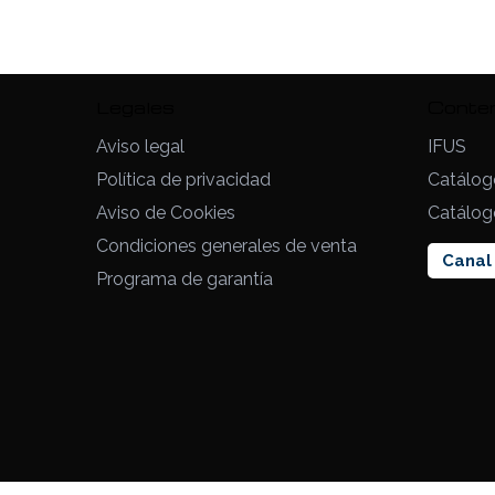
Legales
Conte
Aviso legal
IFUS
Política de privacidad
Catálog
Aviso de Cookies
Catálog
Condiciones generales de venta
Canal 
Programa de garantía