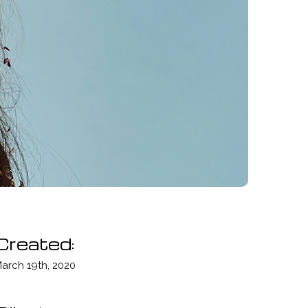
Created:
arch 19th, 2020