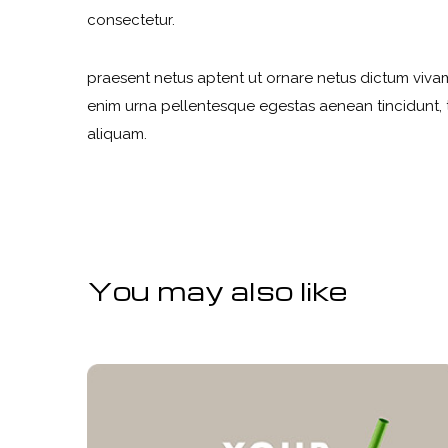
consectetur.
praesent netus aptent ut ornare netus dictum viva
enim urna pellentesque egestas aenean tincidunt, t
aliquam.
You may also like