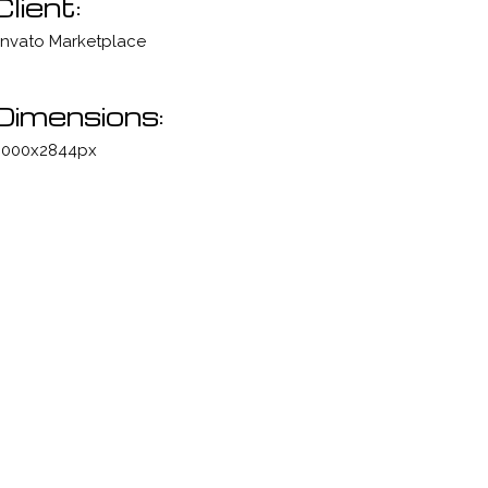
Client:
nvato Marketplace
Dimensions:
000x2844px