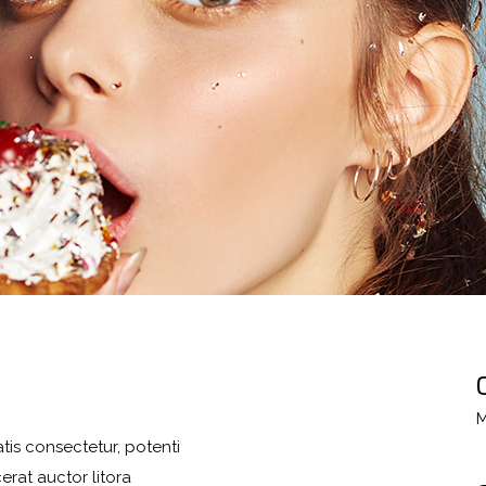
M
tis consectetur, potenti
erat auctor litora