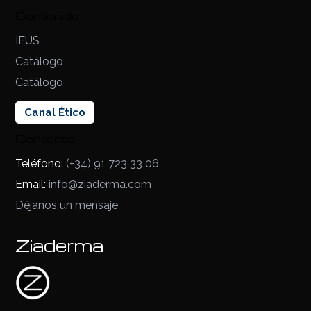
Contenido
IFUS
Catálogo
Catálogo
Canal Ético
Contacto
Teléfono:
(+34) 91 723 33 06
Email:
info@ziaderma.com
Déjanos un mensaje
Ziaderma