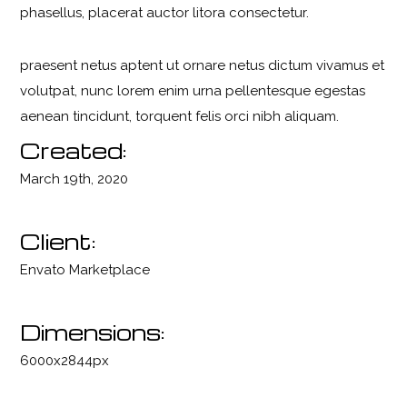
phasellus, placerat auctor litora consectetur.
praesent netus aptent ut ornare netus dictum vivamus et
volutpat, nunc lorem enim urna pellentesque egestas
aenean tincidunt, torquent felis orci nibh aliquam.
Created:
March 19th, 2020
Client:
Envato Marketplace
Dimensions:
6000x2844px