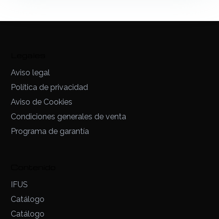
1 año
Legales
Aviso legal
Política de privacidad
Aviso de Cookies
Condiciones generales de venta
Programa de garantía
Contenido
IFUS
Catálogo
Catálogo