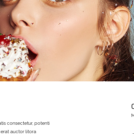
M
tis consectetur, potenti
erat auctor litora