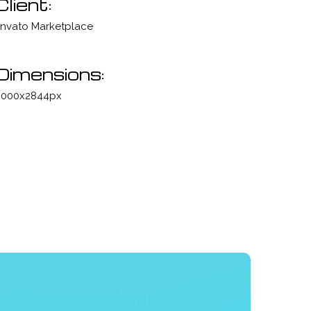
Client:
nvato Marketplace
Dimensions:
000x2844px