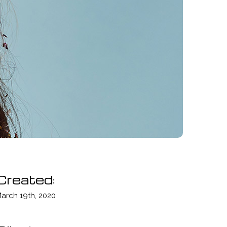
Created:
arch 19th, 2020