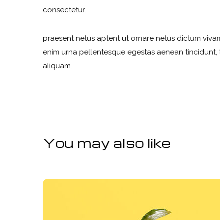
consectetur.
praesent netus aptent ut ornare netus dictum viva
enim urna pellentesque egestas aenean tincidunt, t
aliquam.
You may also like