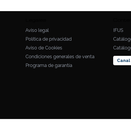
Legales
Conte
Aviso legal
IFUS
Política de privacidad
Catálog
Aviso de Cookies
Catálog
Condiciones generales de venta
Canal 
Programa de garantía