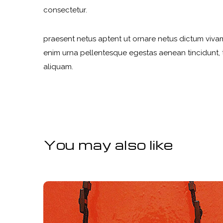
consectetur.
praesent netus aptent ut ornare netus dictum viva
enim urna pellentesque egestas aenean tincidunt, t
aliquam.
You may also like