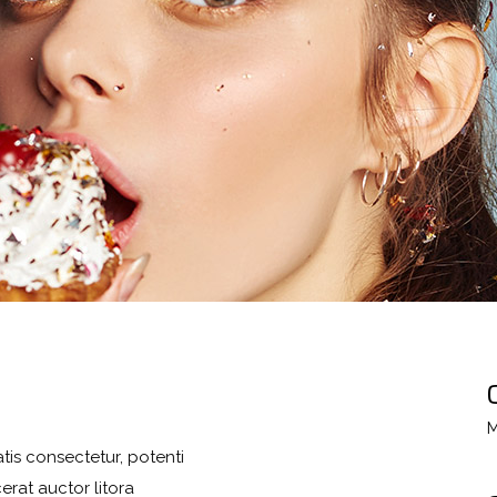
M
tis consectetur, potenti
erat auctor litora