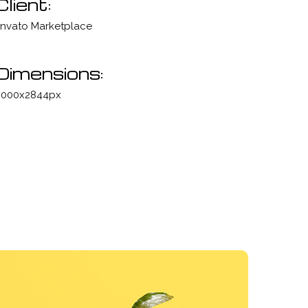
Client:
nvato Marketplace
Dimensions:
000x2844px