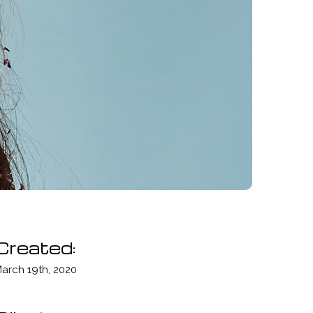
Created:
arch 19th, 2020