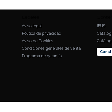
Legales
Conte
Aviso legal
IFUS
Política de privacidad
Catálog
Aviso de Cookies
Catálog
Condiciones generales de venta
Canal 
Programa de garantía