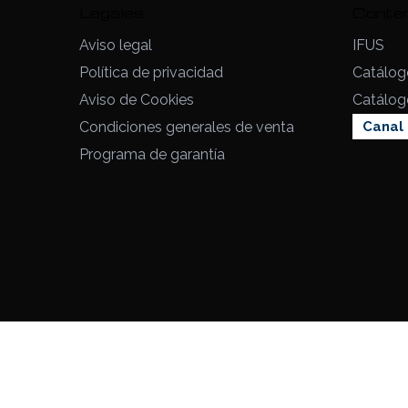
Legales
Conte
Aviso legal
IFUS
Política de privacidad
Catálog
Aviso de Cookies
Catálog
Condiciones generales de venta
Canal 
Programa de garantía