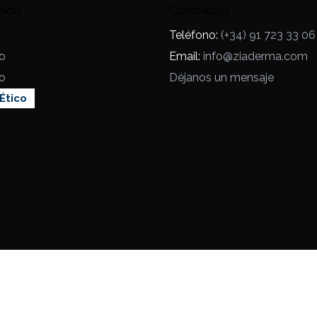
nido
Contacto
Teléfono:
(+34) 91 723 33 06
o
Email:
info@ziaderma.com
o
Déjanos un mensaje
Ético