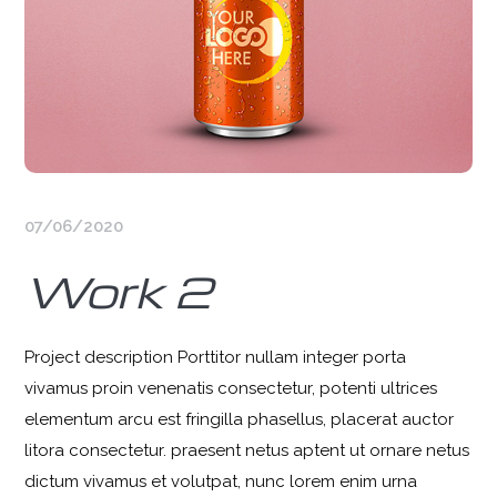
07/06/2020
Work 2
Project description Porttitor nullam integer porta
vivamus proin venenatis consectetur, potenti ultrices
elementum arcu est fringilla phasellus, placerat auctor
litora consectetur. praesent netus aptent ut ornare netus
dictum vivamus et volutpat, nunc lorem enim urna