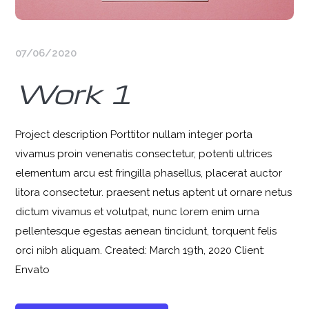
07/06/2020
Work 1
Project description Porttitor nullam integer porta
vivamus proin venenatis consectetur, potenti ultrices
elementum arcu est fringilla phasellus, placerat auctor
litora consectetur. praesent netus aptent ut ornare netus
dictum vivamus et volutpat, nunc lorem enim urna
pellentesque egestas aenean tincidunt, torquent felis
orci nibh aliquam. Created: March 19th, 2020 Client:
Envato