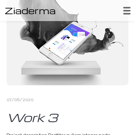
Ziaderma
07/06/2020
Work 3