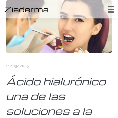
Ziaderma
11/03/2025
Ácido hialurónico
una de las
soluciones a la