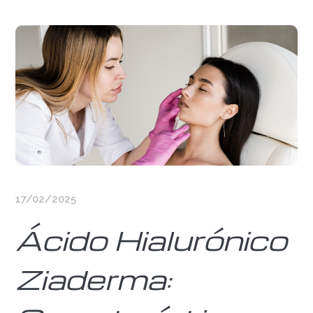
17/02/2025
Ácido Hialurónico
Ziaderma: