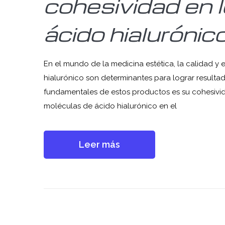
cohesividad en lo
ácido hialurónic
En el mundo de la medicina estética, la calidad y 
hialurónico son determinantes para lograr resulta
fundamentales de estos productos es su cohesivi
moléculas de ácido hialurónico en el
Leer más