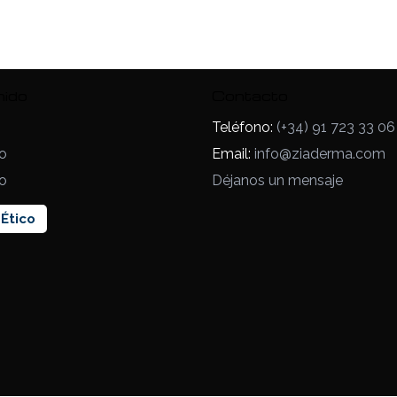
nido
Contacto
Teléfono:
(+34) 91 723 33 06
o
Email:
info@ziaderma.com
o
Déjanos un mensaje
Ético