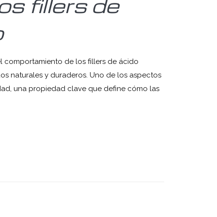
s fillers de
o
el comportamiento de los fillers de ácido
dos naturales y duraderos. Uno de los aspectos
dad, una propiedad clave que define cómo las