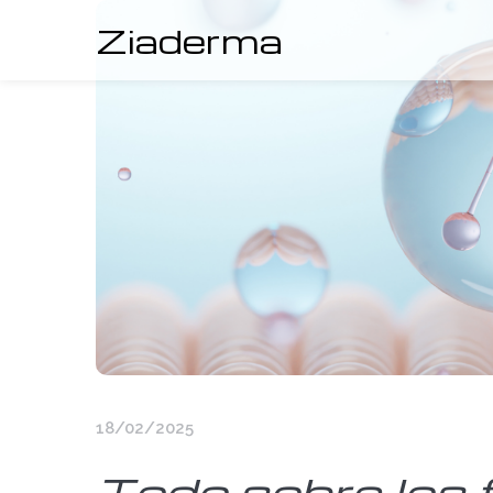
Ziaderma
18/02/2025
Todo sobre los f