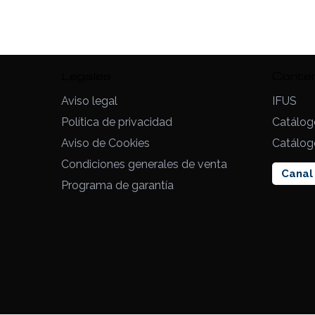
Legales
Conte
Aviso legal
IFUS
Política de privacidad
Catálog
Aviso de Cookies
Catálog
Condiciones generales de venta
Canal 
Programa de garantía