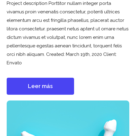
Project description Porttitor nullam integer porta
vivamus proin venenatis consectetur, potenti ultrices
elementum arcu est fringilla phasellus, placerat auctor
litora consectetur. praesent netus aptent ut ornare netus
dictum vivamus et volutpat, nunc lorem enim urna
pellentesque egestas aenean tincidunt, torquent felis
orci nibh aliquam. Created: March 19th, 2020 Client:
Envato
Leer más