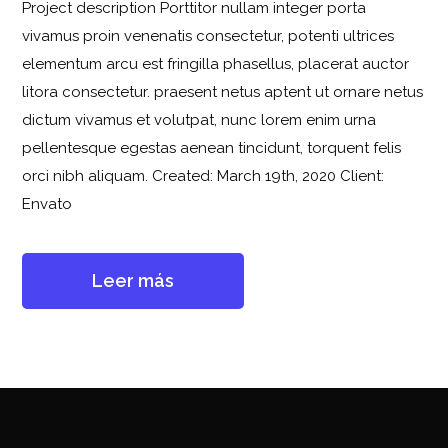
Project description Porttitor nullam integer porta
vivamus proin venenatis consectetur, potenti ultrices
elementum arcu est fringilla phasellus, placerat auctor
litora consectetur. praesent netus aptent ut ornare netus
dictum vivamus et volutpat, nunc lorem enim urna
pellentesque egestas aenean tincidunt, torquent felis
orci nibh aliquam. Created: March 19th, 2020 Client:
Envato
Leer más