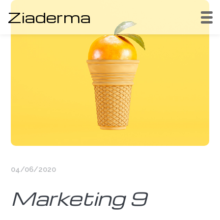
Ziaderma
04/06/2020
Marketing 9