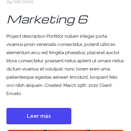
04/06/2020
Marketing 6
Project description Porttitor nullam integer porta
vivamus proin venenatis consectetur, potenti ultrices
elementum arcu est fringilla phasellus, placerat auctor
litora consectetur. praesent netus aptent ut ornare netus
dictum vivamus et volutpat, nunc lorem enim urna
pellentesque egestas aenean tincidunt, torquent felis
orci nibh aliquam. Created: March 19th, 2020 Client:
Envato
Leer más