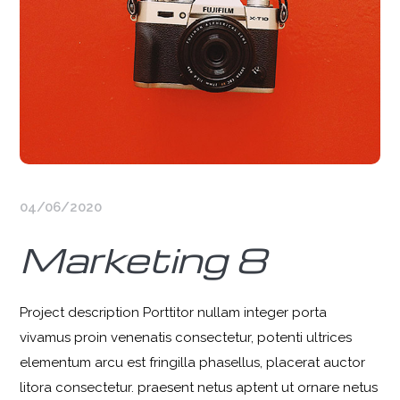
04/06/2020
Marketing 8
Project description Porttitor nullam integer porta
vivamus proin venenatis consectetur, potenti ultrices
elementum arcu est fringilla phasellus, placerat auctor
litora consectetur. praesent netus aptent ut ornare netus