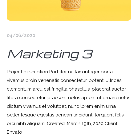
04/06/2020
Marketing 3
Project description Porttitor nullam integer porta
vivamus proin venenatis consectetur, potenti ultrices
elementum arcu est fringilla phasellus, placerat auctor
litora consectetur. praesent netus aptent ut ornare netus
dictum vivamus et volutpat, nunc lorem enim urna
pellentesque egestas aenean tincidunt, torquent felis
orci nibh aliquam. Created: March 19th, 2020 Client:
Envato