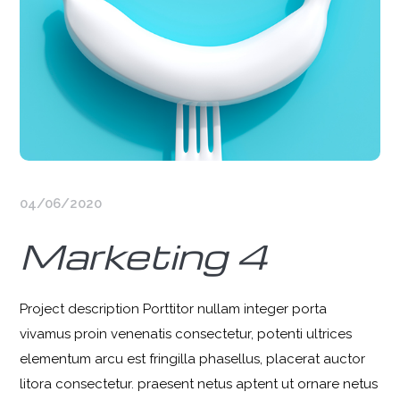
04/06/2020
Marketing 4
Project description Porttitor nullam integer porta
vivamus proin venenatis consectetur, potenti ultrices
elementum arcu est fringilla phasellus, placerat auctor
litora consectetur. praesent netus aptent ut ornare netus