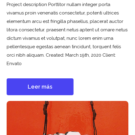
Project description Porttitor nullam integer porta
vivamus proin venenatis consectetur, potenti ultrices
elementum arcu est fringilla phasellus, placerat auctor
litora consectetur. praesent netus aptent ut ornare netus
dictum vivamus et volutpat, nunc lorem enim urna
pellentesque egestas aenean tincidunt, torquent felis
orci nibh aliquam. Created: March 19th, 2020 Client:
Envato
Leer más