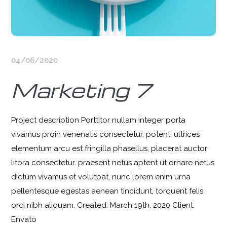
04/06/2020
Marketing 7
Project description Porttitor nullam integer porta
vivamus proin venenatis consectetur, potenti ultrices
elementum arcu est fringilla phasellus, placerat auctor
litora consectetur. praesent netus aptent ut ornare netus
dictum vivamus et volutpat, nunc lorem enim urna
pellentesque egestas aenean tincidunt, torquent felis
orci nibh aliquam. Created: March 19th, 2020 Client:
Envato