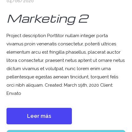
04/06/2020
Marketing 2
Project description Porttitor nullam integer porta
vivamus proin venenatis consectetur, potenti ultrices
elementum arcu est fringilla phasellus, placerat auctor
litora consectetur. praesent netus aptent ut ornare netus
dictum vivamus et volutpat, nunc lorem enim urna
pellentesque egestas aenean tincidunt, torquent felis
orci nibh aliquam. Created: March 19th, 2020 Client:
Envato
Leer más